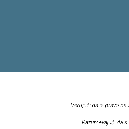
Verujući da je pravo na z
Razumevajući da su 