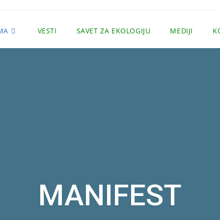
MA
VESTI
SAVET ZA EKOLOGIJU
MEDIJI
K
MANIFEST