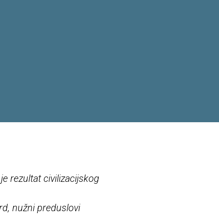
e rezultat civilizacijskog
rd, nužni preduslovi