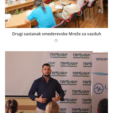
Drugi sastanak smederevske Mreže za vazduh