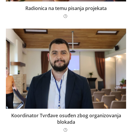
Radionica na temu pisanja projekata
Koordinator Tvrđave osuđen zbog organizovanja
blokada