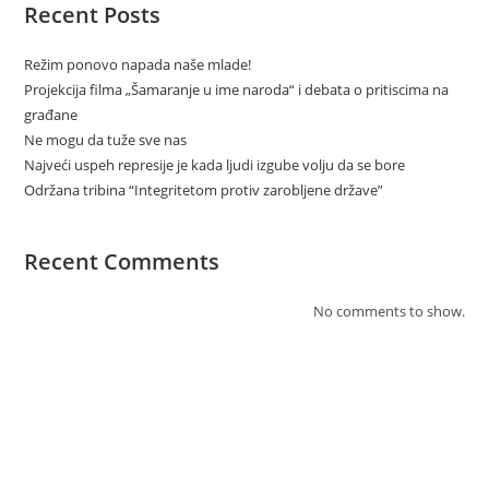
Recent Posts
Režim ponovo napada naše mlade!
Projekcija filma „Šamaranje u ime naroda“ i debata o pritiscima na
građane
Ne mogu da tuže sve nas
Najveći uspeh represije je kada ljudi izgube volju da se bore
Održana tribina “Integritetom protiv zarobljene države”
Recent Comments
No comments to show.