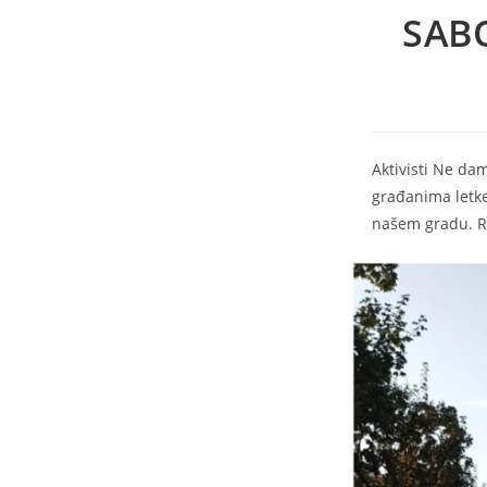
SAB
Aktivisti Ne da
građanima letk
našem gradu. Re