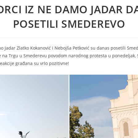
ORCI IZ NE DAMO JADAR D
POSETILI SMEDEREVO
mo Jadar Zlatko Kokanović i Nebojša Petković su danas posetili Smede
e na Trgu u Smederevu povodom narodnog protesta u ponedeljak, 5
akcije građana su vrlo pozitivne!