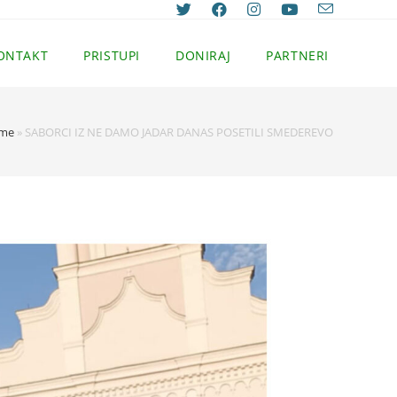
ONTAKT
PRISTUPI
DONIRAJ
PARTNERI
me
»
SABORCI IZ NE DAMO JADAR DANAS POSETILI SMEDEREVO