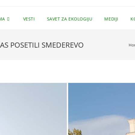
MA
VESTI
SAVET ZA EKOLOGIJU
MEDIJI
K
AS POSETILI SMEDEREVO
Ho