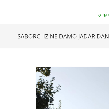
Skip
to
content
O NA
SABORCI IZ NE DAMO JADAR DAN