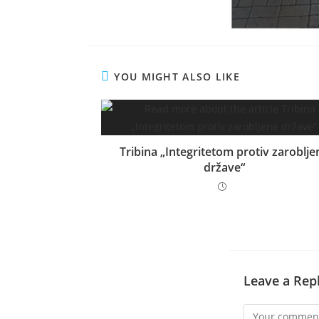
YOU MIGHT ALSO LIKE
Tribina „Integritetom protiv zaroblje
države“
Leave a Rep
Comment