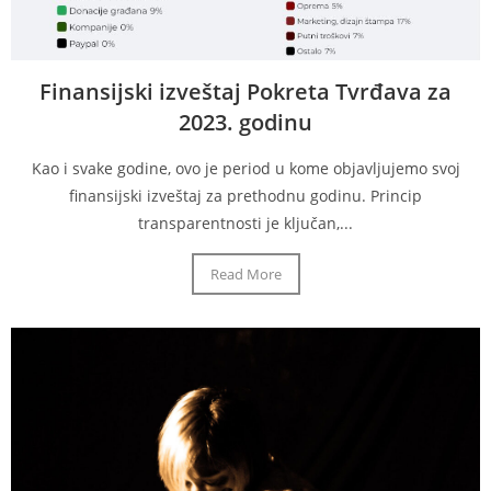
Finansijski izveštaj Pokreta Tvrđava za
2023. godinu
Kao i svake godine, ovo je period u kome objavljujemo svoj
finansijski izveštaj za prethodnu godinu. Princip
transparentnosti je ključan,...
Read More