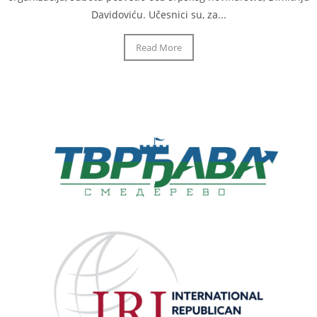
Davidoviću. Učesnici su, za...
Read More