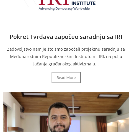
Pokret Tvrđava započeo saradnju sa IRI
Zadovoljstvo nam je što smo započeli projektnu saradnju sa
Međunarodnim Republikanskim Institutom - IRI, na polju
jačanja građanskog aktivizma u...
Read More