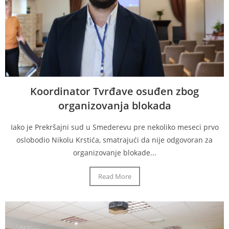
Koordinator Tvrđave osuđen zbog
organizovanja blokada
Iako je Prekršajni sud u Smederevu pre nekoliko meseci prvo
oslobodio Nikolu Krstića, smatrajući da nije odgovoran za
organizovanje blokade...
Read More