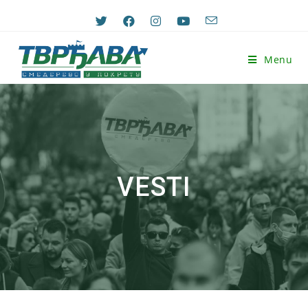
Menu
VESTI