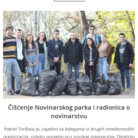
Čišćenje Novinarskog parka i radionica o
novinarstvu
Pokret Tvrđava je, zajedno sa kolegama iz drugih smederevskih
organizacija, subotu posvetio ocu srpskog novinarstva, Dimitriju