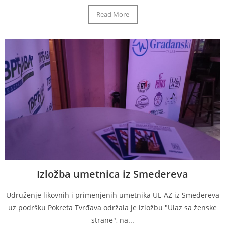
Read More
Izložba umetnica iz Smedereva
Udruženje likovnih i primenjenih umetnika UL-AZ iz Smedereva
uz podršku Pokreta Tvrđava održala je izložbu "Ulaz sa ženske
strane", na...