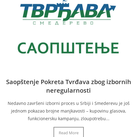
Saopštenje Pokreta Tvrđava zbog izbornih
neregularnosti
Nedavno završeni izborni proces u Srbiji i Smederevu je još
jednom pokazao brojne manjkavosti – kupovinu glasova,
funkcionersku kampanju, zloupotrebu...
Read More