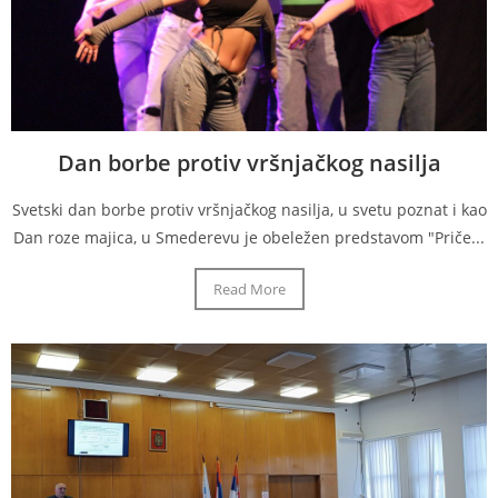
Dan borbe protiv vršnjačkog nasilja
Svetski dan borbe protiv vršnjačkog nasilja, u svetu poznat i kao
Dan roze majica, u Smederevu je obeležen predstavom "Priče...
Read More