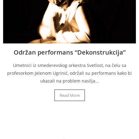
Održan performans “Dekonstrukcija”
Umetnici iz smederevskog orkestra Svetlost, na čelu sa
profesorkom Jelenom Ugrinić, održali su performans kako bi
ukazali na problem nasilja...
Read More