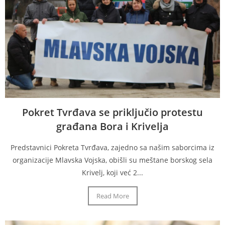
Pokret Tvrđava se priključio protestu
građana Bora i Krivelja
Predstavnici Pokreta Tvrđava, zajedno sa našim saborcima iz
organizacije Mlavska Vojska, obišli su meštane borskog sela
Krivelj, koji već 2...
Read More