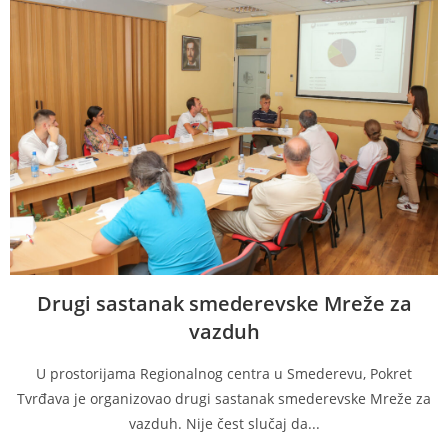
Drugi sastanak smederevske Mreže za
vazduh
U prostorijama Regionalnog centra u Smederevu, Pokret
Tvrđava je organizovao drugi sastanak smederevske Mreže za
vazduh. Nije čest slučaj da...