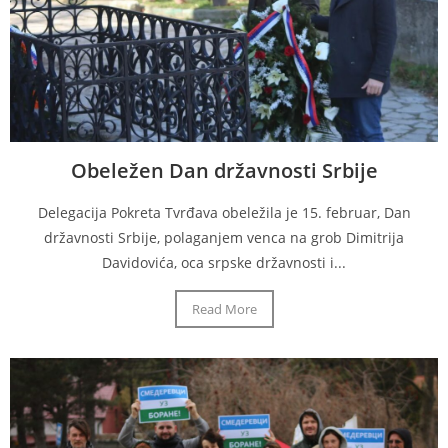
Obeležen Dan državnosti Srbije
Delegacija Pokreta Tvrđava obeležila je 15. februar, Dan
državnosti Srbije, polaganjem venca na grob Dimitrija
Davidovića, oca srpske državnosti i...
Read More