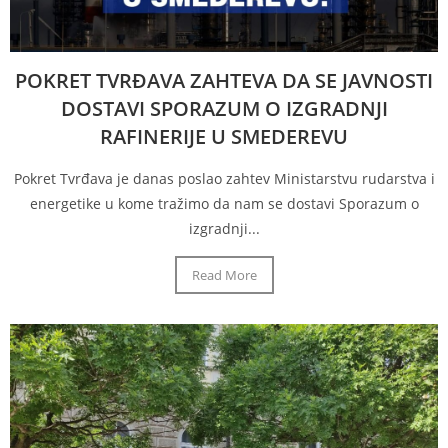
POKRET TVRĐAVA ZAHTEVA DA SE JAVNOSTI
DOSTAVI SPORAZUM O IZGRADNJI
RAFINERIJE U SMEDEREVU
Pokret Tvrđava je danas poslao zahtev Ministarstvu rudarstva i
energetike u kome tražimo da nam se dostavi Sporazum o
izgradnji...
Read More