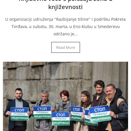
književnosti
U organizaciji udruženja "Razbijanje tišine" i podršku Pokreta
Tvrđava, u subotu, 30. marta, u Eno klubu u Smederevu
održano je...
Read More