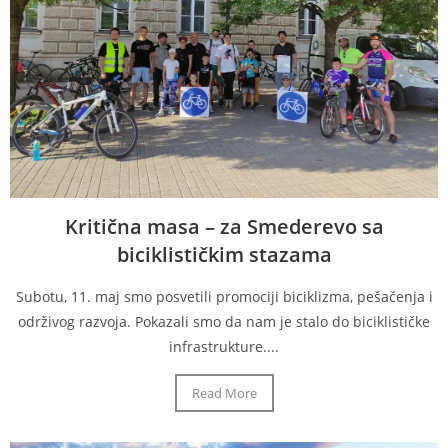
Kritična masa – za Smederevo sa
biciklističkim stazama
Subotu, 11. maj smo posvetili promociji biciklizma, pešačenja i
održivog razvoja. Pokazali smo da nam je stalo do biciklističke
infrastrukture....
Read More