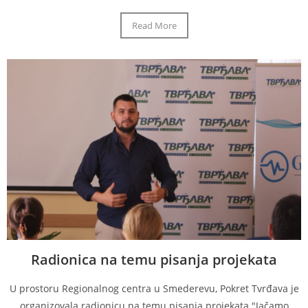
Read More
Radionica na temu pisanja projekata
U prostoru Regionalnog centra u Smederevu, Pokret Tvrđava je
organizovala radionicu na temu pisanja projekata "Jačamo