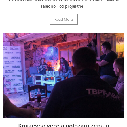
zajedno - od projektne...
Read More
Književno veče o položaju žena u